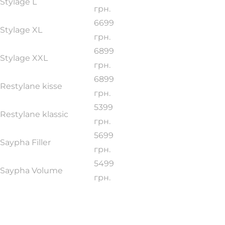
Stylage L
грн.
6699
Stylage XL
грн.
6899
Stylage XXL
грн.
6899
Restylane kisse
грн.
5399
Restylane klassic
грн.
5699
Saypha Filler
грн.
5499
Saypha Volume
грн.
Всі ціни