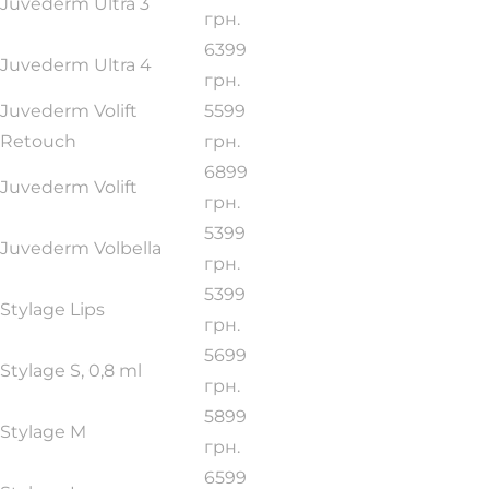
Juvederm Ultra 3
грн.
6399
Juvederm Ultra 4
грн.
Juvederm Volift
5599
Retouch
грн.
6899
Juvederm Volift
грн.
5399
Juvederm Volbella
грн.
5399
Stylage Lips
грн.
5699
Stylage S, 0,8 ml
грн.
5899
Stylage M
грн.
6599