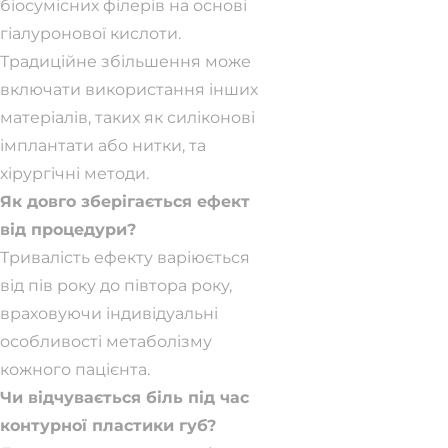
біосумісних філерів на основі
гіалуронової кислоти.
Традиційне збільшення може
включати використання інших
матеріалів, таких як силіконові
імплантати або нитки, та
хірургічні методи.
Як довго зберігається ефект
від процедури?
Тривалість ефекту варіюється
від пів року до півтора року,
враховуючи індивідуальні
особливості метаболізму
кожного пацієнта.
Чи відчувається біль під час
контурної пластики губ?