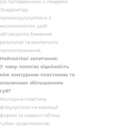
(за погодженням з лікарем).
Заздалегідь
проконсультуйтеся з
косметологом, щоб
обговорити бажаний
результат та виключити
протипоказання.
Найчастіші запитання:
У чому полягає відмінність
між контурною пластикою та
класичним збільшенням
губ?
Контурна пластика
фокусується на корекції
форми та наданні об’єму
губам за допомогою