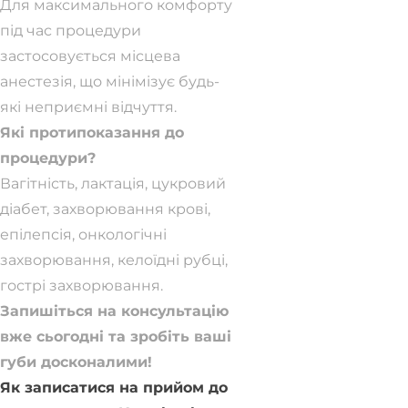
Для максимального комфорту
під час процедури
застосовується місцева
анестезія, що мінімізує будь-
які неприємні відчуття.
Які протипоказання до
процедури?
Вагітність, лактація, цукровий
діабет, захворювання крові,
епілепсія, онкологічні
захворювання, келоїдні рубці,
гострі захворювання.
Запишіться на консультацію
вже сьогодні та зробіть ваші
губи досконалими!
Як записатися на прийом до