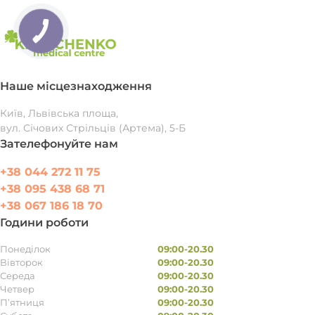
Наше місцезнаходження
Київ, Львівська площа,
вул. Січових Стрільців (Артема), 5-Б
Зателефонуйте нам
+38 044 272 11 75
+38 095 438 68 71
+38 067 186 18 70
Години роботи
Понеділок
09:00-20.30
Вівторок
09:00-20.30
Середа
09:00-20.30
Четвер
09:00-20.30
П’ятниця
09:00-20.30