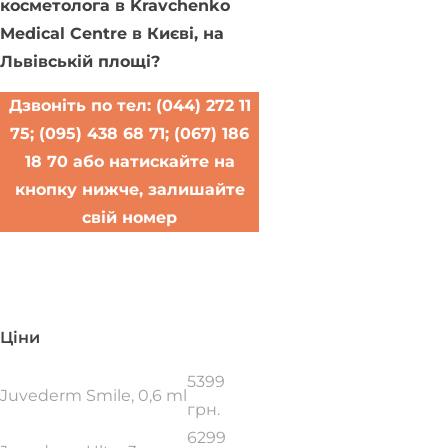
косметолога в
Kravchenko
Medical Centre в Києві
, на
Львівській площі?
Дзвоніть по тел: (044) 272 11
75; (095) 438 68 71; (067) 186
18 70 або натискайте на
кнопку нижче, залишайте
свій номер
Записатися на прийом
Ціни
5399
Juvederm Smile, 0,6 ml
грн.
6299