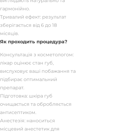
виглядають натурально та
гармонійно.
Тривалий ефект: результат
зберігається від 6 до 18
місяців.
Як проходить процедура?
Консультація з косметологом:
лікар оцінює стан губ,
вислуховує ваші побажання та
підбирає оптимальний
препарат.
Підготовка: шкіра губ
очищається та обробляється
антисептиком.
Анестезія: наноситься
місцевий анестетик для