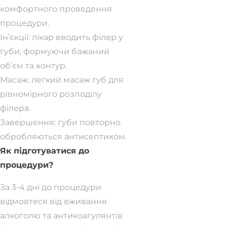
комфортного проведення
процедури.
Ін’єкції: лікар вводить філер у
губи, формуючи бажаний
об’єм та контур.
Масаж: легкий масаж губ для
рівномірного розподілу
філера.
Завершення: губи повторно
обробляються антисептиком.
Як підготуватися до
процедури?
За 3-4 дні до процедури
відмовтеся від вживання
алкоголю та антикоагулянтів