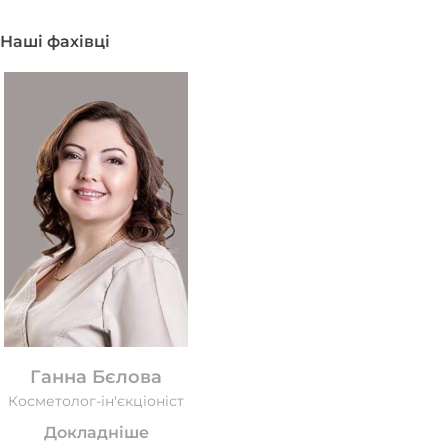
Наші фахівці
Ганна Бєлова
Косметолог-ін'єкціоніст
Докладніше