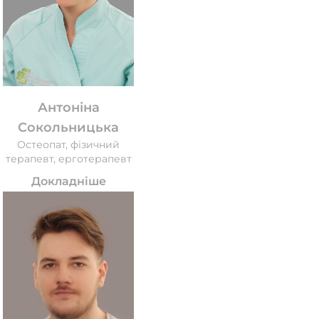
Антоніна
Сокольницька
Остеопат, фізичний
терапевт, ерготерапевт
Докладніше