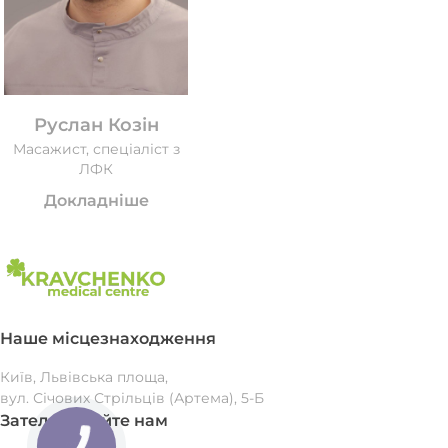
Руслан Козін
Масажист, спеціаліст з
ЛФК
Докладніше
Наше місцезнаходження
Київ, Львівська площа,
вул. Січових Стрільців (Артема), 5-Б
Зателефонуйте нам