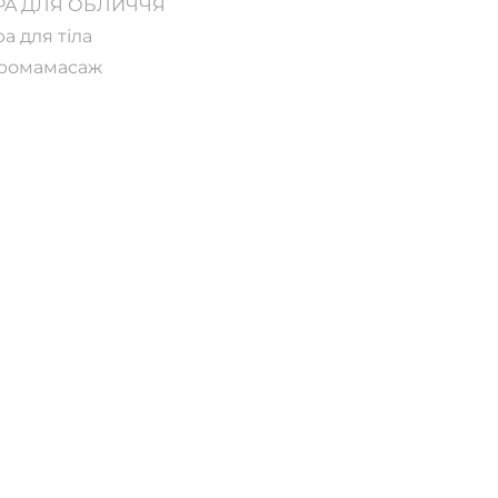
PA ДЛЯ ОБЛИЧЧЯ
pa для тіла
ромамасаж