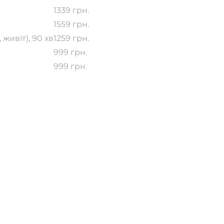
1339 грн.
1559 грн.
 живіт), 90 хв
1259 грн.
999 грн.
999 грн.
ни