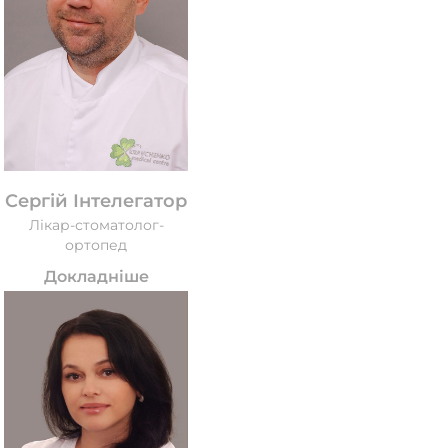
Сергій Інтелегатор
Лікар-стоматолог-
ортопед
Докладніше