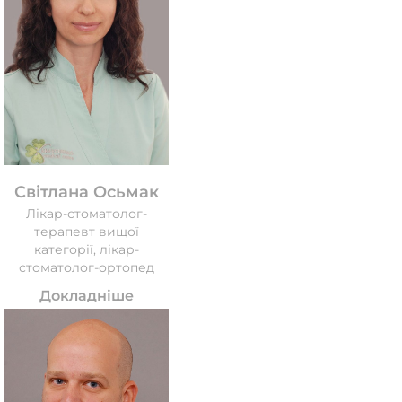
Світлана Осьмак
Лікар-стоматолог-
терапевт вищої
категорії, лікар-
стоматолог-ортопед
Докладніше