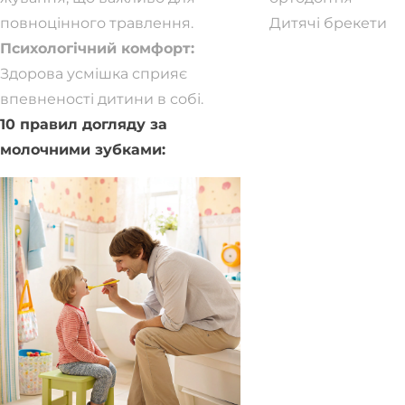
повноцінного травлення.
Дитячі брекети
Психологічний комфорт:
Здорова усмішка сприяє
впевненості дитини в собі.
10 правил догляду за
молочними зубками: