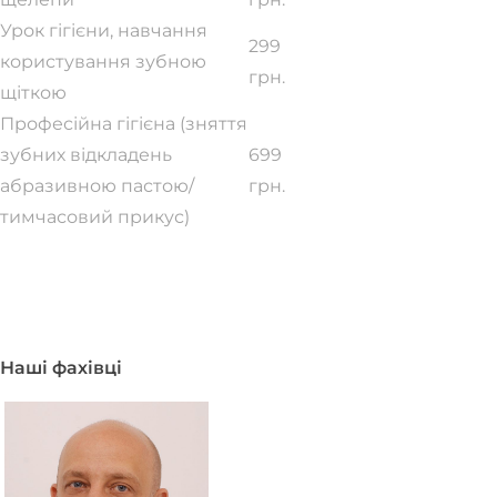
Урок гігієни, навчання
299
користування зубною
грн.
щіткою
Професійна гігієна (зняття
зубних відкладень
699
абразивною пастою/
грн.
тимчасовий прикус)
Всі ціни
Наші фахівці