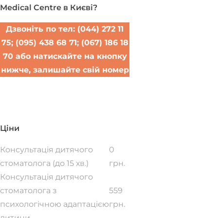
Medical Centre в Києві?
Дзвоніть по тел: (044) 272 11
75; (095) 438 68 71; (067) 186 18
70 або натискайте на кнопку
нижче, залишайте свій номер
Записатися на прийом
Ціни
Консультація дитячого
0
стоматолога (до 15 хв.)
грн.
Консультація дитячого
стоматолога з
559
психологічною адаптацією
грн.
дитини