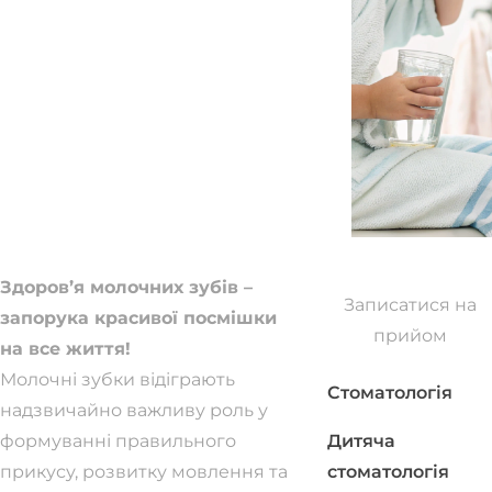
Здоров’я молочних зубів –
Записатися на
запорука красивої посмішки
прийом
на все життя!
Молочні зубки відіграють
Стоматологія
надзвичайно важливу роль у
формуванні правильного
Дитяча
прикусу, розвитку мовлення та
стоматологія