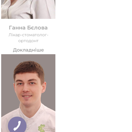
Ганна Бєлова
Лікар-стоматолог-
ортодонт
Докладніше