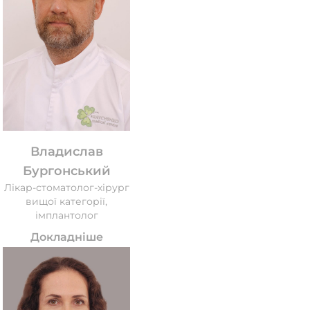
Владислав
Бургонський
Лікар-стоматолог-хірург
вищої категорії,
імплантолог
Докладніше