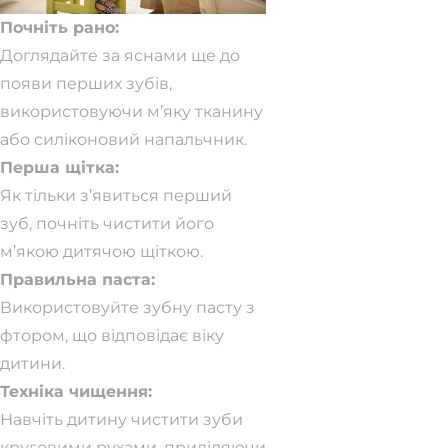
Почніть рано:
Доглядайте за яснами ще до
появи перших зубів,
використовуючи м’яку тканину
або силіконовий напальчник.
Перша щітка:
Як тільки з’явиться перший
зуб, почніть чистити його
м’якою дитячою щіткою.
Правильна паста:
Використовуйте зубну пасту з
фтором, що відповідає віку
дитини.
Техніка чищення:
Навчіть дитину чистити зуби
круговими рухами, приділяючи