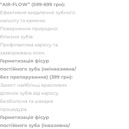
“AIR-FLOW” (599-699 грн):
Ефективне видалення зубного
нальоту та каменю.
Повернення природної
білизни зубів.
Профілактика карієсу та
захворювань ясен.
Герметизація фісур
постійного зуба (неінвазивна/
без препарування) (399 грн):
Захист найбільш вразливих
ділянок зубів від карієсу.
Безболісна та швидка
процедура.
Герметизація фісур
постійного зуба (інвазивна/