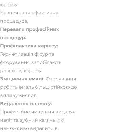
карієсу.
Безпечна та ефективна
процедура.
Переваги професійних
процедур:
Профілактика карієсу:
Герметизація фісур та
фторування запобігають
розвитку карієсу.
Зміцнення емалі:
Фторування
робить емаль більш стійкою до
впливу кислот.
Видалення нальоту:
Професійне чищення видаляє
наліт та зубний камінь, які
неможливо видалити в