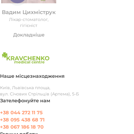
Вадим Цихміструк
Лікар-стоматолог,
гігієніст
Докладніше
Наше місцезнаходження
Київ, Львівська площа,
вул. Січових Стрільців (Артема), 5-Б
Зателефонуйте нам
+38 044 272 11 75
+38 095 438 68 71
+38 067 186 18 70