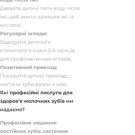
Давайте дитині пити воду після
їжі, щоб змити залишки їжі та
кислоти.
Регулярні огляди:
Відвідуйте дитячого
стоматолога кожні 3-6 місяців
для профілактичних оглядів.
Позитивний приклад:
Показуйте дитині приклад,
чистячи зуби разом з нею.
Які
професійні послуги для
здоров’я молочних зубів
ми
надаємо?
Професійне чищення
постійних зубів системою