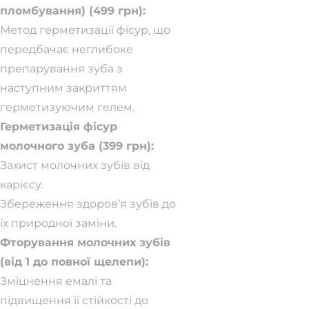
пломбування) (499 грн):
Метод герметизації фісур, що
передбачає неглибоке
препарування зуба з
наступним закриттям
герметизуючим гелем.
Герметизація фісур
молочного зуба (399 грн):
Захист молочних зубів від
карієсу.
Збереження здоров’я зубів до
їх природної заміни.
Фторування молочних зубів
(від 1 до повної щелепи):
Зміцнення емалі та
підвищення її стійкості до