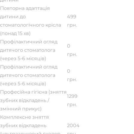
Повторна адаптація
дитини до
499
стоматологічного крісла
грн.
(понад 15 хв)
Профілактичний огляд
0
дитячого стоматолога
грн.
(через 5-6 місяців)
Профілактичний огляд
0
дитячого стоматолога
грн.
(через 5-6 місяців)
Професійна гігієна (зняття
1299
зубних відкладень /
грн.
змінний прикус)
Комплексне зняття
зубних відкладень
2004
(ультразвуковий скелер,
грн.