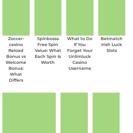
Zoccer-
Spinbosss
What to Do
Betmatch
casino
Free Spin
If You
Irish Luck
Reload
Value: What
Forget Your
Slots
Bonus vs
Each Spin Is
Unlimluck
Welcome
Worth
Casino
Bonus:
Username
What
Differs