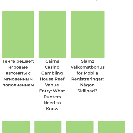
Тенге решает:
Cairns
Slamz
игровые
Casino
Välkomstbonus
автоматы с
Gambling
för Mobila
мгновенным
House Reef
Registreringar:
пополнением
Venue
Någon
Entry: What
Skillnad?
Punters
Need to
Know