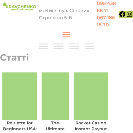
Перейти до вмісту
095 438
м. Київ, вул. Січових
68 71
Стрільців 5-Б
067 186
Face
In
18 70
Статті
Roulette for
The
Rocket Casino
Beginners USA:
Ultimate
Instant Payout