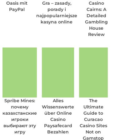
Oasis mit
Gra – zasady,
Casino
PayPal
porady i
Cairns: A
najpopularniejsze
Detailed
kasyna online
Gambling
House
Review
Spribe Mines:
Alles
The
почему
Wissenswerte
Ultimate
казахстанские
über Online
Guide to
игроки
Casino
Curacao
выбирают эту
Paysafecard
Casino Sites
игру
Bezahlen
Not on
Gamstop