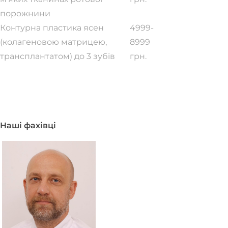
порожнини
Контурна пластика ясен
4999-
(колагеновою матрицею,
8999
трансплантатом) до 3 зубів
грн.
Всі ціни
Наші фахівці