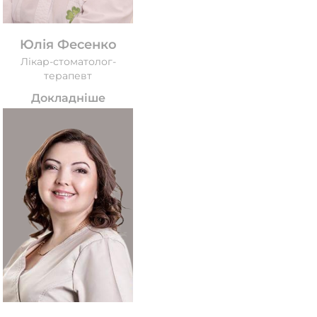
Юлія Фесенко
Лікар-стоматолог-
терапевт
Докладніше