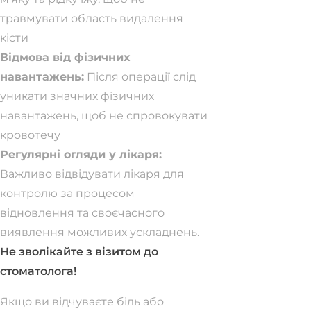
травмувати область видалення
кісти
Відмова від фізичних
навантажень:
Після операції слід
уникати значних фізичних
навантажень, щоб не спровокувати
кровотечу
Регулярні огляди у лікаря:
Важливо відвідувати лікаря для
контролю за процесом
відновлення та своєчасного
виявлення можливих ускладнень.
Не зволікайте з візитом до
стоматолога!
Якщо ви відчуваєте біль або