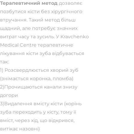
Терапевтичний метод
дозволяє
позбутися кісти без хірургічного
втручання. Такий метод більш
щадний, але потребує значних
витрат часу та зусиль. У Kravchenko
Medical Centre терапевтичне
лікування кісти зуба відбувається
так:
1) Розсвердлюється хворий зуб
(знімається коронка, пломба)
2)Прочищаються канали знизу
догори
3)Видалення вмісту кісти (корінь
зуба переходить у кісту, тому її
вміст, через хід, що відкрився,
витікає назовні)