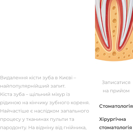
Видалення кісти зуба в Києві –
Записатися
найпопулярнійший запит.
на прийом
Кіста зуба – щільний міхур із
рідиною на кінчику зубного кореня.
Стоматологія
Найчастіше є наслідком запального
процесу у тканинах пульпи та
Хірургічна
пародонту. На відміну від гнійника,
стоматологія