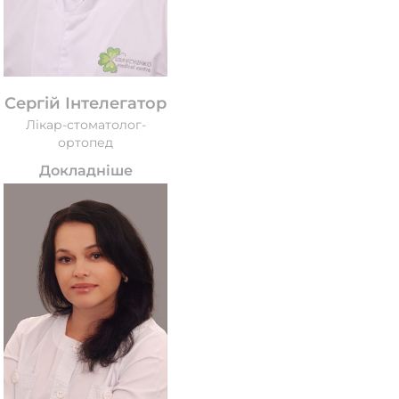
Сергій Інтелегатор
Лікар-стоматолог-
ортопед
Докладніше