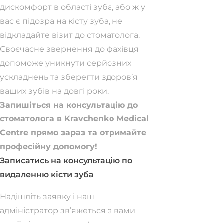
дискомфорт в області зуба, або ж у
вас є підозра на кісту зуба, не
відкладайте візит до стоматолога.
Своєчасне звернення до фахівця
допоможе уникнути серйозних
ускладнень та зберегти здоров’я
ваших зубів на довгі роки.
Запишіться на консультацію до
стоматолога в Kravchenko Medical
Centre прямо зараз та отримайте
професійну допомогу!
Записатись на консультацію по
видаленню кісти зуба
Надішліть заявку і наш
адміністратор зв’яжеться з вами