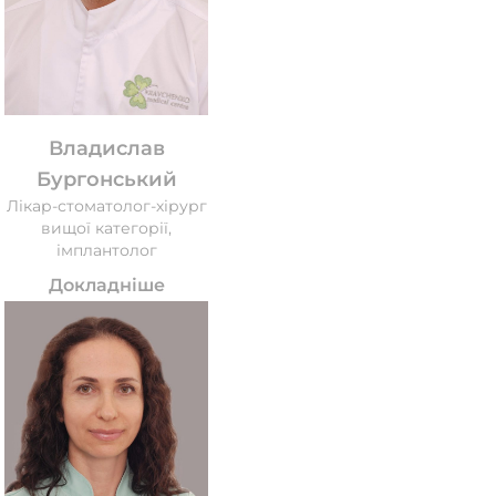
Владислав
Бургонський
Лікар-стоматолог-хірург
вищої категорії,
імплантолог
Докладніше