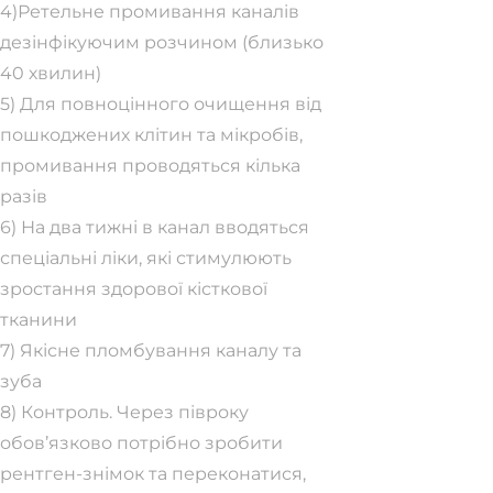
4)Ретельне промивання каналів
дезінфікуючим розчином (близько
40 хвилин)
5) Для повноцінного очищення від
пошкоджених клітин та мікробів,
промивання проводяться кілька
разів
6) На два тижні в канал вводяться
спеціальні ліки, які стимулюють
зростання здорової кісткової
тканини
7) Якісне пломбування каналу та
зуба
8) Контроль. Через півроку
обов’язково потрібно зробити
рентген-знімок та переконатися,