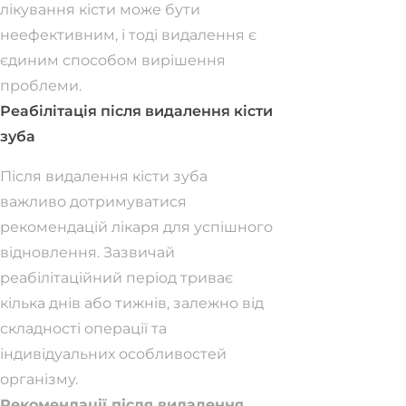
лікування кісти може бути
неефективним, і тоді видалення є
єдиним способом вирішення
проблеми.
Реабілітація після видалення кісти
зуба
Після видалення кісти зуба
важливо дотримуватися
рекомендацій лікаря для успішного
відновлення. Зазвичай
реабілітаційний період триває
кілька днів або тижнів, залежно від
складності операції та
індивідуальних особливостей
організму.
Рекомендації після видалення