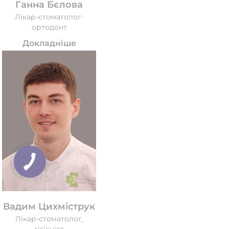
Ганна Бєлова
Лікар-стоматолог-
ортодонт
Докладніше
Вадим Цихміструк
Лікар-стоматолог,