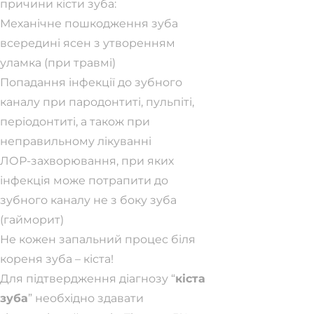
причини кісти зуба:
Механічне пошкодження зуба
всередині ясен з утворенням
уламка (при травмі)
Попадання інфекції до зубного
каналу при пародонтиті, пульпіті,
періодонтиті, а також при
неправильному лікуванні
ЛОР-захворювання, при яких
інфекція може потрапити до
зубного каналу не з боку зуба
(гайморит)
Не кожен запальний процес біля
кореня зуба – кіста!
Для підтвердження діагнозу “
кіста
зуба
” необхідно здавати