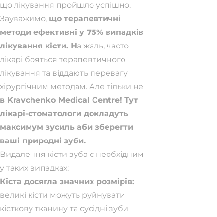
що лікування пройшло успішно.
Зауважимо,
що терапевтичні
методи ефективні у 75% випадків
лікування кісти. Н
а жаль, часто
лікарі бояться терапевтичного
лікування та віддають перевагу
хірургічним методам. Але тільки не
в Kravchenko Medical Centre! Тут
лікарі-стоматологи докладуть
максимум зусиль аби зберегти
ваші природні зуби.
Видалення кісти зуба є необхідним
у таких випадках:
Кіста досягла значних розмірів:
великі кісти можуть руйнувати
кісткову тканину та сусідні зуби