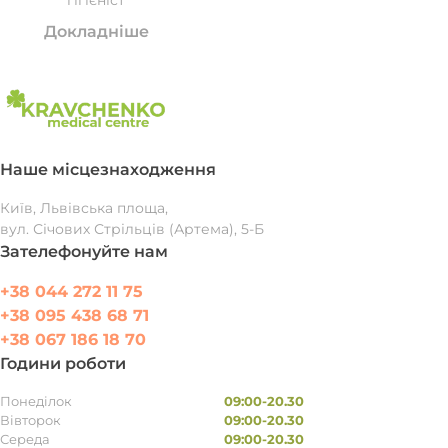
гігієніст
Докладніше
Наше місцезнаходження
Київ, Львівська площа,
вул. Січових Стрільців (Артема), 5-Б
Зателефонуйте нам
+38 044 272 11 75
+38 095 438 68 71
+38 067 186 18 70
Години роботи
Понеділок
09:00-20.30
Вівторок
09:00-20.30
Середа
09:00-20.30