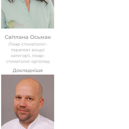
Світлана Осьмак
Лікар-стоматолог-
терапевт вищої
категорії, лікар-
стоматолог-ортопед
Докладніше