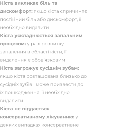
Кіста викликає біль та
дискомфорт:
якщо кіста спричиняє
постійний біль або дискомфорт, її
необхідно видалити
Кіста ускладнюється запальним
процесом:
у разі розвитку
запалення в області кісти, її
видалення є обов’язковим
Кіста загрожує сусіднім зубам:
якщо кіста розташована близько до
сусідніх зубів і може призвести до
їх пошкодження, її необхідно
видалити
Кіста не піддається
консервативному лікуванню:
у
деяких випадках консервативне