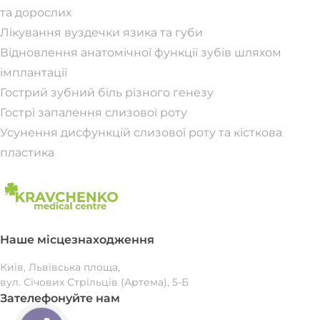
та дорослих
Лікування вуздечки язика та губи
Відновлення анатомічної функції зубів шляхом
імплантації
Гострий зубний біль різного генезу
Гострі запалення слизової роту
Усунення дисфункцій слизової роту та кісткова
пластика
Наше місцезнаходження
Київ, Львівська площа,
вул. Січових Стрільців (Артема), 5-Б
Зателефонуйте нам