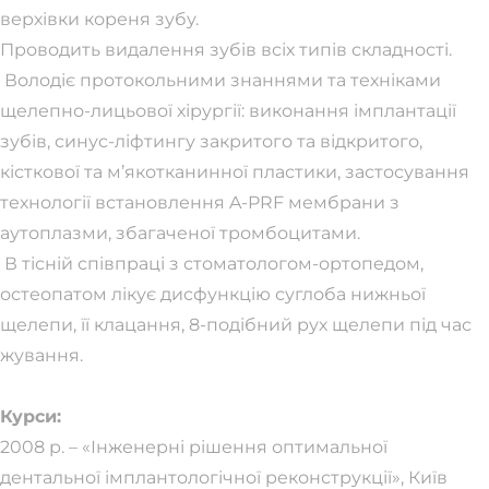
верхівки кореня зубу.
Проводить видалення зубів всіх типів складності.
Володіє протокольними знаннями та техніками
щелепно-лицьової хірургії: виконання імплантації
зубів, синус-ліфтингу закритого та відкритого,
кісткової та м’якотканинної пластики, застосування
технології встановлення A-PRF мембрани з
аутоплазми, збагаченої тромбоцитами.
В тісній співпраці з стоматологом-ортопедом,
остеопатом лікує дисфункцію суглоба нижньої
щелепи, її клацання, 8-подібний рух щелепи під час
жування.
Курси:
2008 р. – «Інженерні рішення оптимальної
дентальної імплантологічної реконструкції», Київ