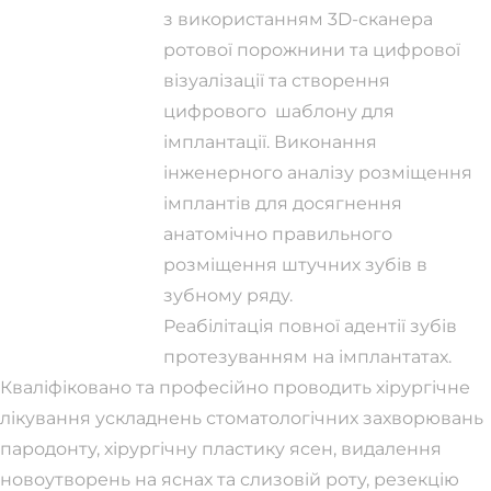
з використанням 3D-сканера
ротової порожнини та цифрової
візуалізації та створення
цифрового шаблону для
імплантації. Виконання
інженерного аналізу розміщення
імплантів для досягнення
анатомічно правильного
розміщення штучних зубів в
зубному ряду.
Реабілітація повної адентії зубів
протезуванням на імплантатах.
Кваліфіковано та професійно проводить хірургічне
лікування ускладнень стоматологічних захворювань
пародонту, хірургічну пластику ясен, видалення
новоутворень на яснах та слизовій роту, резекцію