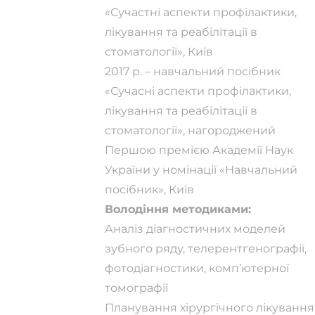
«Сучастні аспекти профілактики,
лікування та реабілітації в
стоматології», Київ
2017 р. – навчальний посібник
«Сучасні аспекти профілактики,
лікування та реабілітації в
стоматології», нагороджений
Першою премією Академії Наук
України у номінації «Навчальний
посібник», Київ
Володіння методиками:
Аналіз діагностичних моделей
зубного ряду, телерентгенографії,
фотодіагностики, комп’ютерної
томографії
Планування хірургічного лікування