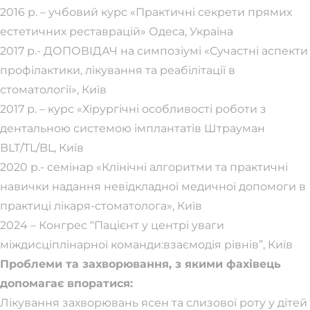
2016 р. – учбовий курс «Практичні секрети прямих
естетичних реставрацій» Одеса, Україна
2017 р.- ДОПОВІДАЧ на симпозіумі «Сучастні аспекти
профілактики, лікування та реабілітації в
стоматології», Київ
2017 р. – курс «Хірургічні особливості роботи з
дентальною системою імплантатів Штрауман
BLT/TL/BL, Київ
2020 р.- семінар «Клінічні алгоритми та практичні
навички надання невідкладної медичної допомоги в
практиці лікаря-стоматолога», Київ
2024 – Конгрес “Пацієнт у центрі уваги
міждисціплінарної команди:взаємодія рівнів”, Київ
Проблеми та захворювання, з якими фахівець
допомагає впоратися:
Лікування захворювань ясен та слизової роту у дітей