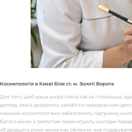
Косметологія в Києві біля ст. м. Золоті Ворота
Для того, щоб ваша шкіра сяяла так як і посмішка, здор
догляд. Увага дозволить запобігти передчасним дес
нашими косметологами забезпечить підтримку молодо
Багато жінок з трепетом перечитують сьогодні порад
«В двадцять років жінка має обличчя, яке подарувала