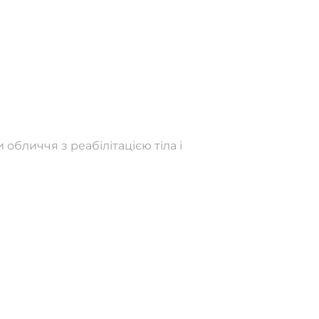
обличчя з реабілітацією тіла і