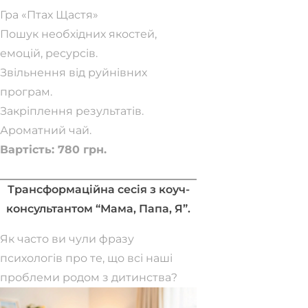
Гра «Птах Щастя»
Пошук необхідних якостей,
емоцій, ресурсів.
Звільнення від руйнівних
програм.
Закріплення результатів.
Ароматний чай.
Вартість: 780 грн.
Забронювати місце
Трансформаційна сесія з коуч-
консультантом “Мама, Папа, Я”.
Як часто ви чули фразу
психологів про те, що всі наші
проблеми родом з дитинства?