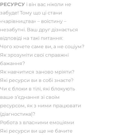
РЕСУРСУ
і він вас ніколи не
забуде! Тому що ці стани
«чарівництва» – воістину –
незабутні. Ваш друг дізнається
відповіді на такі питання:
Чого хочете саме ви, а не соціум?
Як зрозуміти свої справжні
бажання?
Як навчитися заново мріяти?
Які ресурси ви в собі знаєте?
Чи є блоки в тілі, які блокують
ваше з’єднання зі своїм
ресурсом, як з ними працювати
(діагностика)?
Робота з власними емоціями
Які ресурси ви ще не бачите