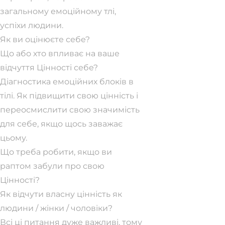
загальному емоційному тлі,
успіхи людини.
Як ви оцінюєте себе?
Що або хто впливає на ваше
відчуття Цінності себе?
Діагностика емоційних блоків в
тілі. Як підвищити свою цінність і
переосмислити свою значимість
для себе, якщо щось заважає
цьому.
Що треба робити, якщо ви
раптом забули про свою
Цінності?
Як відчути власну цінність як
людини / жінки / чоловіки?
Всі ці питання дуже важливі, тому