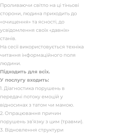
Проливаючи світло на ці тіньові
сторони, людина приходить до
«очищення» та ясності, до
усвідомлення своїх «давніх»
станів.
На сесії використовується техніка
читання інформаційного поля
людини.
Підходить для всіх.
У послугу входить:
1. Діагностика порушень в
передачі потоку емоцій у
відносинах з татом чи мамою.
2. Опрацювання причин
порушень зв’язку з цим (травми).
3. Відновлення структури