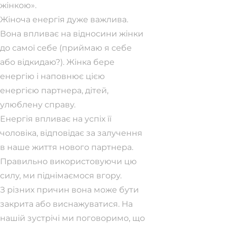
жінкою».
Жіноча енергія дуже важлива.
Вона впливає на відносини жінки
до самої себе (приймаю я себе
або відкидаю?). Жінка бере
енергію і наповнює цією
енергією партнера, дітей,
улюблену справу.
Енергія впливає на успіх її
чоловіка, відповідає за залучення
в наше життя нового партнера.
Правильно використовуючи цю
силу, ми піднімаємося вгору.
З різних причин вона може бути
закрита або виснажуватися. На
нашій зустрічі ми поговоримо, що