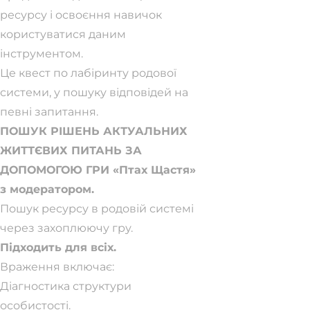
ресурсу і освоєння навичок
користуватися даним
інструментом.
Це квест по лабіринту родової
системи, у пошуку відповідей на
певні запитання.
ПОШУК РІШЕНЬ АКТУАЛЬНИХ
ЖИТТЄВИХ ПИТАНЬ ЗА
ДОПОМОГОЮ ГРИ «Птах Щастя»
з модератором.
Пошук ресурсу в родовій системі
через захоплюючу гру.
Підходить для всіх.
Враження включає:
Діагностика структури
особистості.