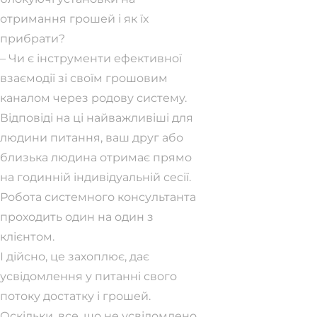
отримання грошей і як їх
прибрати?
– Чи є інструменти ефективної
взаємодії зі своїм грошовим
каналом через родову систему.
Відповіді на ці найважливіші для
людини питання, ваш друг або
близька людина отримає прямо
на годинній індивідуальній сесії.
Робота системного консультанта
проходить один на один з
клієнтом.
І дійсно, це захоплює, дає
усвідомлення у питанні свого
потоку достатку і грошей.
Оскільки, все, що не усвідомлено,