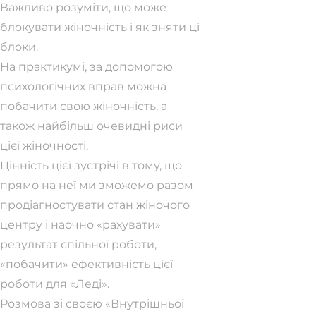
Важливо розуміти, що може
блокувати жіночність і як зняти ці
блоки.
На практикумі, за допомогою
психологічних вправ можна
побачити свою жіночність, а
також найбільш очевидні риси
цієї жіночності.
Цінність цієї зустрічі в тому, що
прямо на неї ми зможемо разом
продіагностувати стан жіночого
центру і наочно «рахувати»
результат спільної роботи,
«побачити» ефективність цієї
роботи для «Леді».
Розмова зі своєю «Внутрішньої