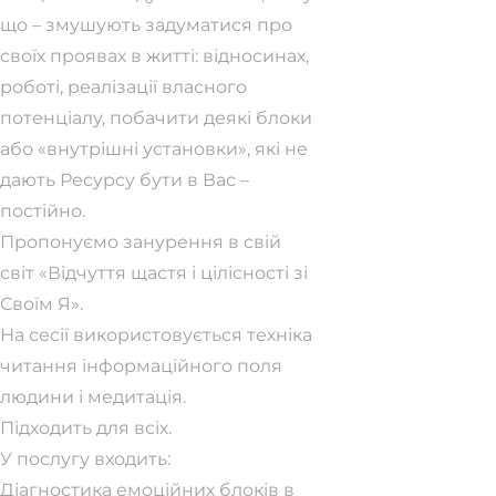
що – змушують задуматися про
своїх проявах в житті: відносинах,
роботі, реалізації власного
потенціалу, побачити деякі блоки
або «внутрішні установки», які не
дають Ресурсу бути в Вас –
постійно.
Пропонуємо занурення в свій
світ «Відчуття щастя і цілісності зі
Своїм Я».
На сесії використовується техніка
читання інформаційного поля
людини і медитація.
Підходить для всіх.
У послугу входить:
Діагностика емоційних блоків в