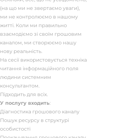
(на що ми не звертаємо уваги),
ми не контролюємо в нашому
житті. Коли ми правильно
взаємодіємо зі своїм грошовим
каналом, ми створюємо нашу
нову реальність.
На сесії використовується техніка
читання інформаційного поля
людини системним
консультантом.
Підходить для всіх.
У послугу входить
:
Діагностика грошового каналу
Пошук ресурсу в структурі
особистості
Прокачування грошового каналу