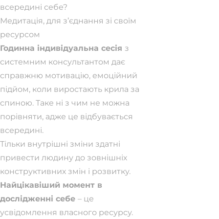
всередині себе?
Медитація, для з’єднання зі своїм
ресурсом
Годинна індивідуальна сесія
з
системним консультантом дає
справжню мотивацію, емоційний
підйом, коли виростають крила за
спиною. Таке ні з чим не можна
порівняти, адже це відбувається
всередині.
Тільки внутрішні зміни здатні
привести людину до зовнішніх
конструктивних змін і розвитку.
Найцікавіший момент в
дослідженні себе
– це
усвідомлення власного ресурсу.