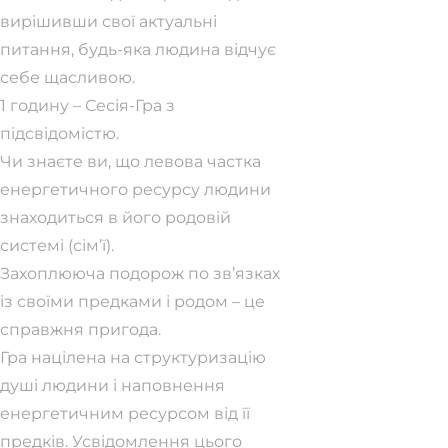
вирішивши свої актуальні
питання, будь-яка людина відчує
себе щасливою.
1 годину – Сесія-Гра з
підсвідомістю.
Чи знаєте ви, що левова частка
енергетичного ресурсу людини
знаходиться в його родовій
системі (сім’ї).
Захоплююча подорож по зв’язках
із своїми предками і родом – це
справжня пригода.
Гра націлена на структуризацію
душі людини і наповнення
енергетичним ресурсом від її
предків. Усвідомлення цього