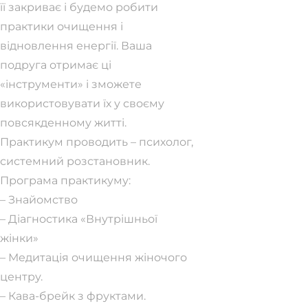
її закриває і будемо робити
практики очищення і
відновлення енергії. Ваша
подруга отримає ці
«інструменти» і зможете
використовувати їх у своєму
повсякденному житті.
Практикум проводить – психолог,
системний розстановник.
Програма практикуму:
– Знайомство
– Діагностика «Внутрішньої
жінки»
– Медитація очищення жіночого
центру.
– Кава-брейк з фруктами.