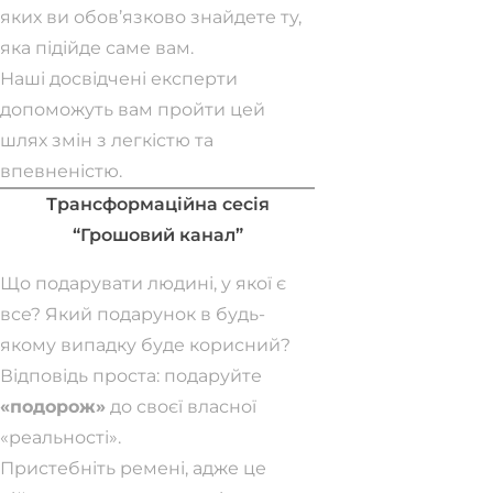
яких ви обов’язково знайдете ту,
яка підійде саме вам.
Наші досвідчені експерти
допоможуть вам пройти цей
шлях змін з легкістю та
впевненістю.
Трансформаційна сесія
“Грошовий канал”
Що подарувати людині, у якої є
все? Який подарунок в будь-
якому випадку буде корисний?
Відповідь проста: подаруйте
«подорож»
до своєї власної
«реальності».
Пристебніть ремені, адже це