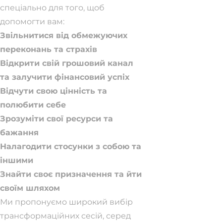
спеціально для того, щоб
допомогти вам:
Звільнитися від обмежуючих
переконань та страхів
Відкрити свій грошовий канал
та залучити фінансовий успіх
Відчути свою цінність та
полюбити себе
Зрозуміти свої ресурси та
бажання
Налагодити стосунки з собою та
іншими
Знайти своє призначення та йти
своїм шляхом
Ми пропонуємо широкий вибір
трансформаційних сесій, серед