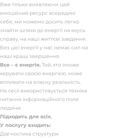
Вже тільки виявляючи цей
емоційний ресурс всередині
себе, ми можемо досить легко
знайти шляхи до енергії на якусь
справу, на наші життєві завдання.
Без цієї енергії у нас немає сил на
наші кращі звершення.
Все – є енергія.
Той, хто зможе
керувати своєю енергією, може
впливати на власну реальність.
На сесії використовується техніка
читання інформаційного поля
людини.
Підходить для всіх.
У послугу входить:
Діагностика структури