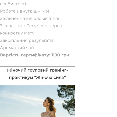
особистості
Робота з внутрішнім Я
Звільнення від блоків в тілі
З’єднання з Ресурсом через
конкретну мету
Закріплення результатів
Ароматний чай
Вартість сертифікату: 1190 грн
Забронювати місце
Жіночий груповий тренінг-
практикум “Жіноча сила”