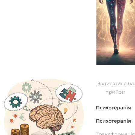
Записатися на
прийом
Психотерапія
Психотерапія
Трансформація