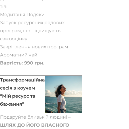
тілі
Медитація Подяки
Запуск ресурсних родових
програм, що підвищують
самооцінку
Закріплення нових програм
Ароматний чай
Вартість: 990 грн.
Забронювати місце
Трансформаційна
сесія з коучем
“Мій ресурс та
бажання”
Подаруйте близькій людині –
ШЛЯХ ДО ЙОГО ВЛАСНОГО