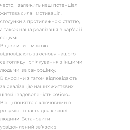
часто, і залежить наш потенціал,
життєва сила і мотивація,
стосунки з протилежною статтю,
а також наша реалізація в кар’єрі і
соціумі.
Відносини з мамою –
відповідають за основу нашого
світогляду і спілкування з іншими
людьми, за самооцінку.
Відносини з татом відповідають
за реалізацію наших життєвих
цілей і задоволеність собою..
Всі ці поняття є ключовими в
розумінні щастя для кожної
людини. Встановити
усвідомлений зв’язок з