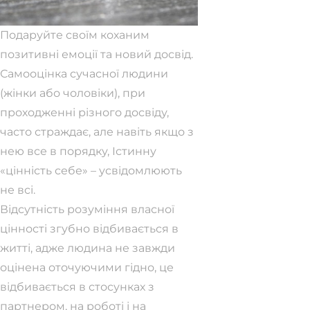
Подаруйте своїм коханим
позитивні емоції та новий досвід.
Самооцінка сучасної людини
(жінки або чоловіки), при
проходженні різного досвіду,
часто страждає, але навіть якщо з
нею все в порядку, Істинну
«цінність себе» – усвідомлюють
не всі.
Відсутність розуміння власної
цінності згубно відбивається в
житті, адже людина не завжди
оцінена оточуючими гідно, це
відбивається в стосунках з
партнером, на роботі і на