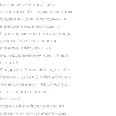
батьківськими енергіями
усередині себе є дуже важливим
завданням, для налагодження
відносин з іншими людьми.
Пропонуємо досягти гармонії, за
допомогою опрацювання
відносин з батьками на
індивідуальній коуч-сесії «Мама,
Папа, Я!»
Подаруйте близькій людині або
одному – ШЛЯХ ДО батьківських
«благословення» І РЕСУРСУ при
опрацюванні відносин з
батьками.
Годинна індивідуальна сесія з
системним консультантом дає