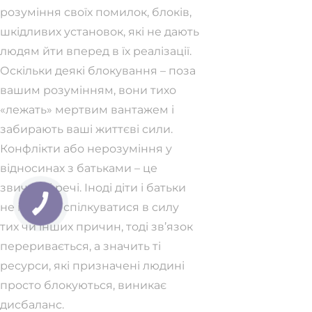
розуміння своїх помилок, блоків,
шкідливих установок, які не дають
людям йти вперед в їх реалізації.
Оскільки деякі блокування – поза
вашим розумінням, вони тихо
«лежать» мертвим вантажем і
забирають ваші життєві сили.
Конфлікти або нерозуміння у
відносинах з батьками – це
звичайні речі. Іноді діти і батьки
не можуть спілкуватися в силу
тих чи інших причин, тоді зв’язок
переривається, а значить ті
ресурси, які призначені людині
просто блокуються, виникає
дисбаланс.