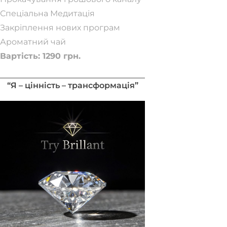
Спеціальна Медитація
Закріплення нових програм
Ароматний чай
Вартість: 1290 грн.
Забронювати місце
“Я – цінність – трансформація”