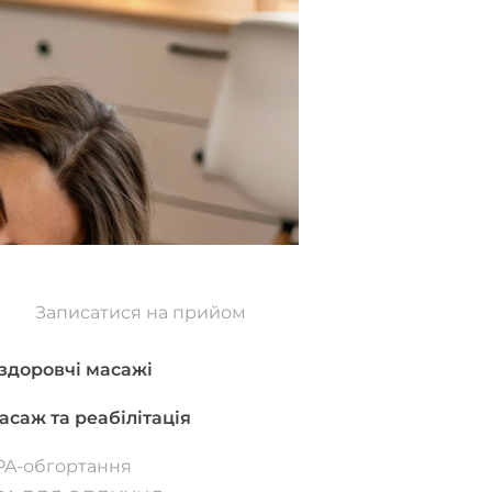
Записатися на прийом
здоровчі масажі
асаж та реабілітація
PA-обгортання