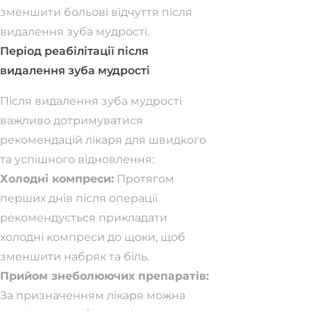
зменшити больові відчуття після
видалення зуба мудрості.
Період реабілітації після
видалення зуба мудрості
Після видалення зуба мудрості
важливо дотримуватися
рекомендацій лікаря для швидкого
та успішного відновлення:
Холодні компреси:
Протягом
перших днів після операції
рекомендується прикладати
холодні компреси до щоки, щоб
зменшити набряк та біль.
Прийом знеболюючих препаратів:
За призначенням лікаря можна