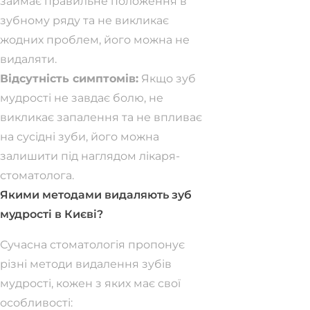
займає правильне положення в
зубному ряду та не викликає
жодних проблем, його можна не
видаляти.
Відсутність симптомів:
Якщо зуб
мудрості не завдає болю, не
викликає запалення та не впливає
на сусідні зуби, його можна
залишити під наглядом лікаря-
стоматолога.
Якими методами видаляють зуб
мудрості в Києві?
Сучасна стоматологія пропонує
різні методи видалення зубів
мудрості, кожен з яких має свої
особливості: