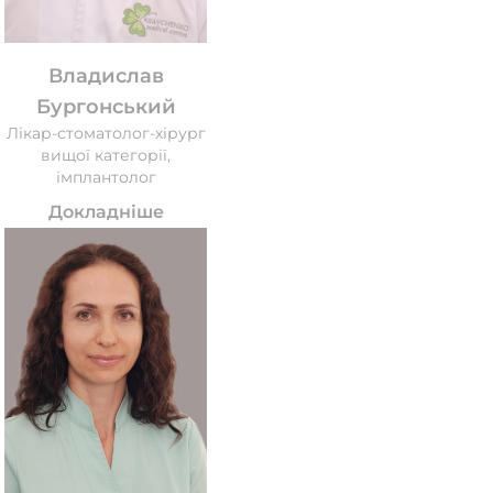
Владислав
Бургонський
Лікар-стоматолог-хірург
вищої категорії,
імплантолог
Докладніше