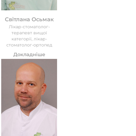
Світлана Осьмак
Лікар-стоматолог-
терапевт вищої
категорії, лікар-
стоматолог-ортопед
Докладніше