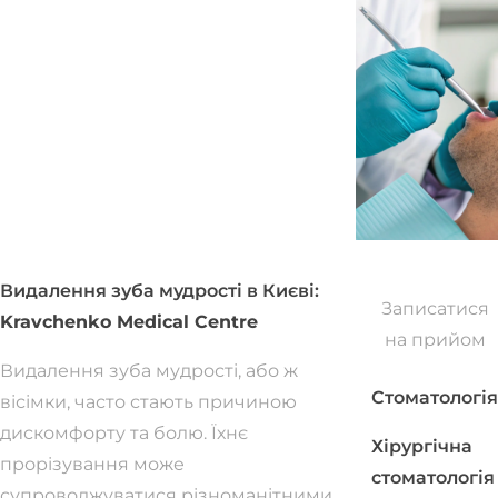
Видалення зуба мудрості в Києві:
Записатися
Kravchenko Medical Centre
на прийом
Видалення зуба мудрості, або ж
Стоматологія
вісімки, часто стають причиною
дискомфорту та болю. Їхнє
Хірургічна
прорізування може
стоматологія
супроводжуватися різноманітними