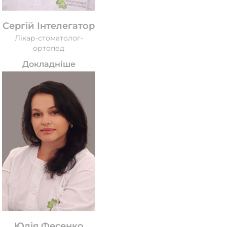
Сергій Інтелегатор
Лікар-стоматолог-
ортопед
Докладніше
Юлія Фесенко