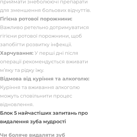
приймати знеболюючі препарати
для зменшення больових відчуттів.
Гігієна ротової порожнини:
Важливо ретельно дотримуватися
гігієни ротової порожнини, щоб
запобігти розвитку інфекції.
Харчування:
У перші дні після
операції рекомендується вживати
м’яку та рідку їжу.
Відмова від куріння та алкоголю:
Куріння та вживання алкоголю
можуть сповільнити процес
відновлення.
Блок 5 найчастіших запитань про
видалення зуба мудрості
Чи боляче видаляти зуб