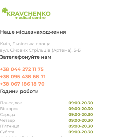
Наше місцезнаходження
Київ, Львівська площа,
вул. Січових Стрільців (Артема), 5-Б
Зателефонуйте нам
+38 044 272 11 75
+38 095 438 68 71
+38 067 186 18 70
Години роботи
Понеділок
09:00-20.30
Вівторок
09:00-20.30
Середа
09:00-20.30
Четвер
09:00-20.30
П’ятниця
09:00-20.30
Субота
09:00-20.30