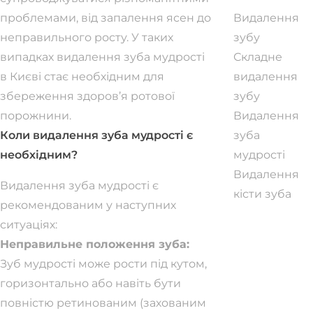
проблемами, від запалення ясен до
Видалення
неправильного росту. У таких
зубу
випадках видалення зуба мудрості
Складне
в Києві стає необхідним для
видалення
збереження здоров’я ротової
зубу
порожнини.
Видалення
Коли видалення зуба мудрості є
зуба
необхідним?
мудрості
Видалення
Видалення зуба мудрості є
кісти зуба
рекомендованим у наступних
ситуаціях:
Неправильне положення зуба:
Зуб мудрості може рости під кутом,
горизонтально або навіть бути
повністю ретинованим (захованим