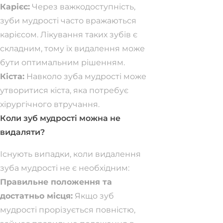
Карієс:
Через важкодоступність,
зуби мудрості часто вражаються
карієсом. Лікування таких зубів є
складним, тому їх видалення може
бути оптимальним рішенням.
Кіста:
Навколо зуба мудрості може
утворитися кіста, яка потребує
хірургічного втручання.
Коли зуб мудрості можна не
видаляти?
Існують випадки, коли видалення
зуба мудрості не є необхідним:
Правильне положення та
достатньо місця:
Якщо зуб
мудрості прорізується повністю,