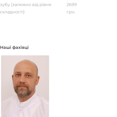
зубу (залежно від рівня
2699
складності)
грн.
Всі ціни
Наші фахівці