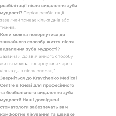
реабілітації після видалення зуба
мудрості?
Період реабілітації
зазвичай триває кілька днів або
тижнів.
Коли можна повернутися до
звичайного способу життя після
видалення зуба мудрості?
Зазвичай, до звичайного способу
життя можна повернутися через
кілька днів після операції.
Зверніться до Kravchenko Medical
Centre в Києві для професійного
та безболісного видалення зуба
мудрості! Наші досвідчені
стоматологи забезпечать вам
комфортне лікування та швидке