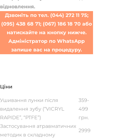
відновлення.
Дзвоніть по тел. (044) 272 11 75;
(095) 438 68 71; (067) 186 18 70 або
натискайте на кнопку нижче.
Адміністратор по WhatsApp
запише вас на процедуру.
Записатися на прийом
Ціни
Ушивання лунки після
359-
видалення зубу (“VICRYL
499
RAPIDE”, “PTFE”)
грн.
Застосування атравматичних
2999
методик в складному