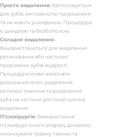
Просте видалення:
Застосовується
для зубів, які повністю прорізалися
та не мають ускладнень. Процедура
є швидкою та безболісною.
Складне видалення:
Використовується для видалення
ретинованих або частково
прорізаних зубів мудрості.
Процедура може включати
розрізання ясен, видалення
кісткової тканини та розділення
зуба на частини для полегшення
видалення.
П’єзохірургія:
Використання
п’єзохірургічного апарату дозволяє
мінімізувати травму тканин та