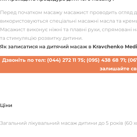
Перед початком масажу масажист проводить огляд ди
використовуються спеціальні масажні масла та креми
Масажист виконує ніжні та плавні рухи, спрямовані 
та стимуляцію розвитку дитини.
Як записатися на дитячий масаж в
Kravchenko Medi
Дзвоніть по тел: (044) 272 11 75; (095) 438 68 71; 
залишайте св
Записатися н
Ціни
Загальний лікувальний масаж дитини до 5 років (60 х