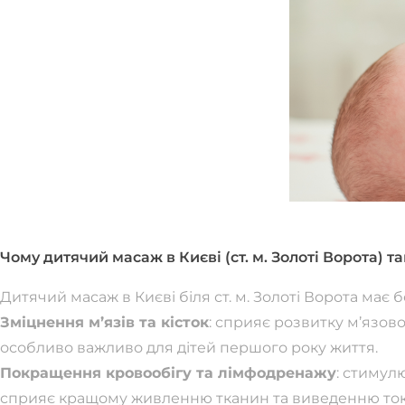
Чому дитячий масаж в Києві (ст. м. Золоті Ворота) 
Дитячий масаж в Києві біля ст. м. Золоті Ворота має 
Зміцнення м’язів та кісток
: сприяє розвитку м’язово
особливо важливо для дітей першого року життя.
Покращення кровообігу та лімфодренажу
: стимул
сприяє кращому живленню тканин та виведенню токс