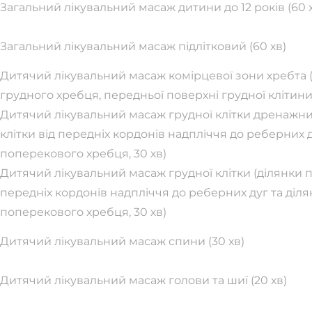
Загальний лікувальний масаж дитини до 12 років (60 
Загальний лікувальний масаж підлітковий (60 хв)
Дитячий лікувальний масаж комірцевої зони хребта (з
грудного хребця, передньої поверхні грудної клітини д
Дитячий лікувальний масаж грудної клітки дренажни
клітки від передніх кордонів надпліччя до реберних д
поперекового хребця, 30 хв)
Дитячий лікувальний масаж грудної клітки (ділянки п
передніх кордонів надпліччя до реберних дуг та ділян
поперекового хребця, 30 хв)
Дитячий лікувальний масаж спини (30 хв)
Дитячий лікувальний масаж голови та шиї (20 хв)