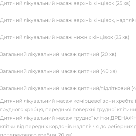
Дитячий лікувальний масаж верхніх кінцівок (25 хв)
Дитячий лікувальний масаж верхніх кінцівок, надплічч
Дитячий лікувальний масаж нижніх кінцівок (25 хв)
Загальний лікувальний масаж дитячий (20 хв)
Загальний лікувальний масаж дитячий (40 хв)
Загальний лікувальний масаж дитячий/підлітковий (4
Дитячий лікувальний масаж комірцевої зони хребта (з
грудного хребця, передньої поверхні грудної клітини д
Дитячий лікувальний масаж грудної клітки ДРЕНАЖН
клітки від передніх кордонів надпліччя до реберних д
поперекового хребця, 20 хв)