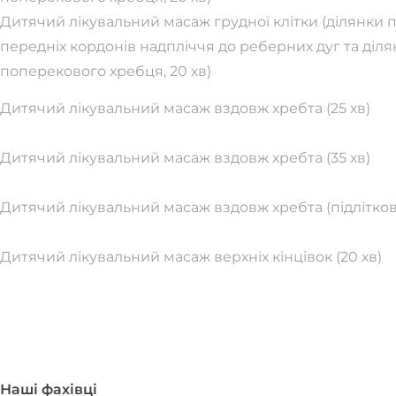
Дитячий лікувальний масаж грудної клітки (ділянки п
передніх кордонів надпліччя до реберних дуг та ділян
поперекового хребця, 20 хв)
Дитячий лікувальний масаж вздовж хребта (25 хв)
Дитячий лікувальний масаж вздовж хребта (35 хв)
Дитячий лікувальний масаж вздовж хребта (підлітков
Дитячий лікувальний масаж верхніх кінцівок (20 хв)
Всі ці
Наші фахівці