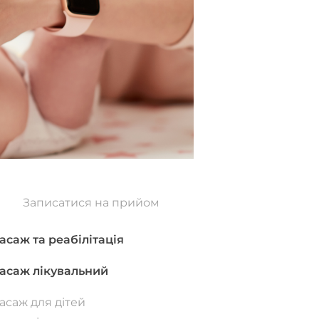
Записатися на прийом
асаж та реабілітація
асаж лікувальний
асаж для дітей